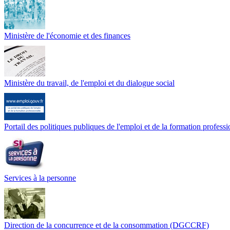
Ministère de l'économie et des finances
Ministère du travail, de l'emploi et du dialogue social
Portail des politiques publiques de l'emploi et de la formation professi
Services à la personne
Direction de la concurrence et de la consommation (DGCCRF)